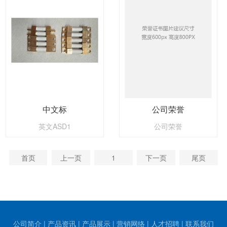
中文标
公司荣誉
英文ASD1
公司荣誉
首页
上一页
1
下一页
尾页
公司简介
|
产品资讯
|
产品展示
|
营销网络
|
人才招聘
|
联系我们