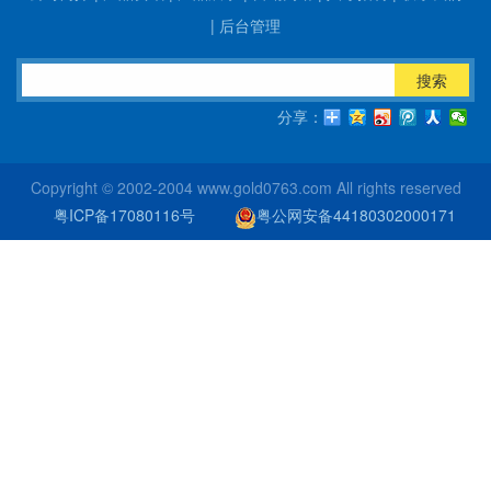
|
后台管理
搜索
分享：
Copyright © 2002-2004 www.gold0763.com All rights reserved
粤ICP备17080116号
粤公网安备44180302000171