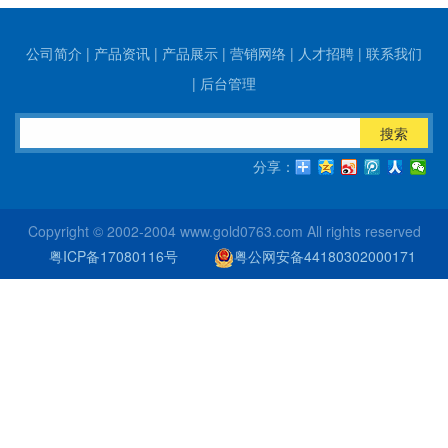
公司简介
|
产品资讯
|
产品展示
|
营销网络
|
人才招聘
|
联系我们
|
后台管理
搜索
分享：
Copyright © 2002-2004 www.gold0763.com All rights reserved
粤ICP备17080116号
粤公网安备44180302000171