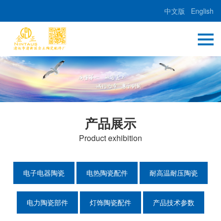
中文版
English
产品展示
Product exhibition
电子电器陶瓷
电热陶瓷配件
耐高温耐压陶瓷
电力陶瓷部件
灯饰陶瓷配件
产品技术参数