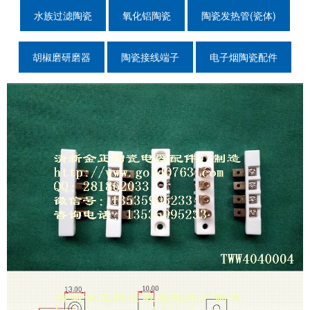
水族过滤陶瓷
氧化铝陶瓷
陶瓷发热管(瓷体)
胡椒磨研磨器
陶瓷接线端子
电子烟陶瓷配件