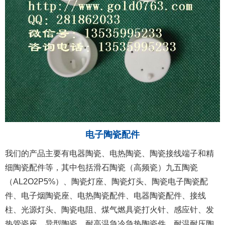
电子陶瓷配件
我们的产品主要有电器陶瓷、电热陶瓷、陶瓷接线端子和精
细陶瓷配件等，其中包括滑石陶瓷（高频瓷）九五陶瓷
（AL2O2P5%）、陶瓷灯座、陶瓷灯头、陶瓷电子陶瓷配
件、电子烟陶瓷座、电热陶瓷配件、电器陶瓷配件、接线
柱、光源灯头、陶瓷电阻、煤气燃具瓷打火针、感应针、发
热管瓷座、异型陶瓷、耐高温急冷急热陶瓷件、耐温耐压陶