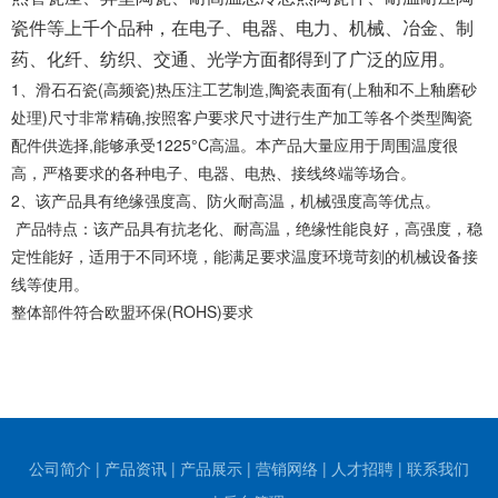
瓷件等上千个品种，在电子、电器、电力、机械、冶金、制
药、化纤、纺织、交通、光学方面都得到了广泛的应用。
1、滑石石瓷(高频瓷)热压注工艺制造,陶瓷表面有(上釉和不上釉磨砂
处理)尺寸非常精确,按照客户要求尺寸进行生产加工等各个类型陶瓷
配件供选择,能够承受1225°C高温。本产品大量应用于周围温度很
高，严格要求的各种电子、电器、电热、接线终端等场合。
2、该产品具有绝缘强度高、防火耐高温，机械强度高等优点。
产品特点：该产品具有抗老化、耐高温，绝缘性能良好，高强度，稳
定性能好，适用于不同环境，能满足要求温度环境苛刻的机械设备接
线等使用。
整体部件符合欧盟环保(ROHS)要求
公司简介
|
产品资讯
|
产品展示
|
营销网络
|
人才招聘
|
联系我们