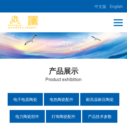
中文版
English
产品展示
Product exhibition
电子电器陶瓷
电热陶瓷配件
耐高温耐压陶瓷
电力陶瓷部件
灯饰陶瓷配件
产品技术参数