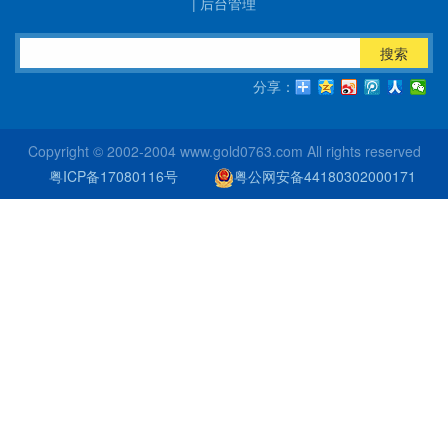
|
后台管理
搜索
分享：
Copyright © 2002-2004 www.gold0763.com All rights reserved
粤ICP备17080116号
粤公网安备44180302000171