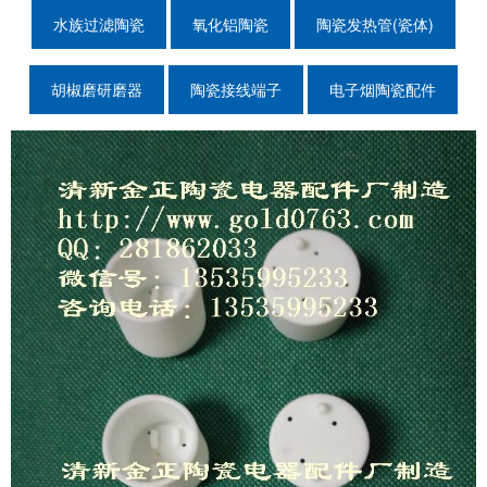
水族过滤陶瓷
氧化铝陶瓷
陶瓷发热管(瓷体)
胡椒磨研磨器
陶瓷接线端子
电子烟陶瓷配件